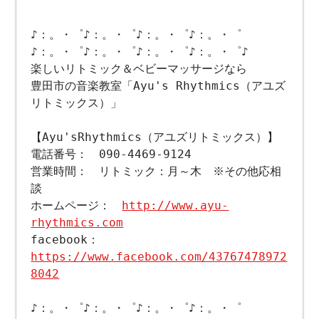
♪：。・゜♪：。・゜♪：。・゜♪：。・゜
♪：。・゜♪：。・゜♪：。・゜♪：。・゜♪
楽しいリトミック＆ベビーマッサージなら
豊田市の音楽教室「Ayu's Rhythmics（アユズ
リトミックス）」
【Ayu'sRhythmics（アユズリトミックス）】
電話番号： 090-4469-9124
営業時間： リトミック：月～木 ※その他応相
談
ホームページ：
http://www.ayu-
rhythmics.com
facebook：
https://www.facebook.com/43767478972
8042
♪：。・゜♪：。・゜♪：。・゜♪：。・゜