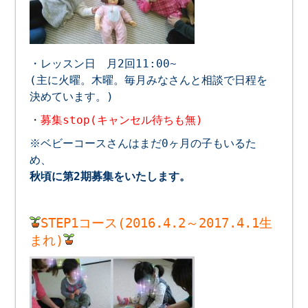
・レッスン日 月2回11:00~
(主に火曜。木曜。毎月みなさんと相談で日程を
決めています。)
・
募集stop(キャンセル待ちも無)
※ベビーコースさんはまだ0ヶ月の子もいるた
め、
秋頃
に第2期募集を
いたします。
STEP1コース(2016.4.2～2017.4.1生
まれ)