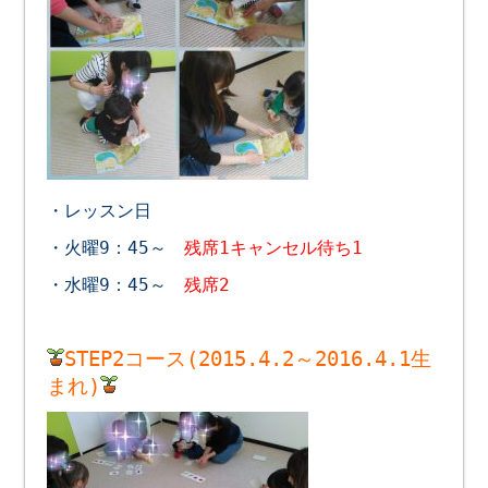
・レッスン日
・火曜9：45～
残席1キャンセル待ち1
・水曜9：45～
残席2
STEP2コース(2015.4.2～2016.4.1生
まれ)