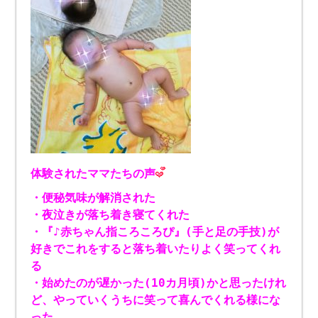
体験されたママたちの声
・便秘気味が解消された
・夜泣きが落ち着き寝てくれた
・『♪赤ちゃん指ころころぴ』(手と足の手技)が
好きでこれをすると落ち着いたりよく笑ってくれ
る
・始めたのが遅かった(10カ月頃)かと思ったけれ
ど、やっていくうちに笑って喜んでくれる様にな
った