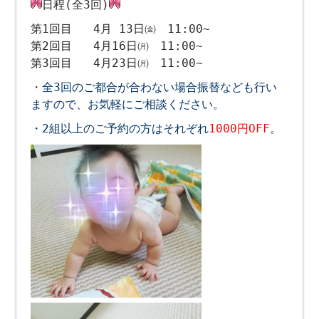
日程(全3回)
第1回目 4月 13日㈮ 11:00~
第2回目 4月16日㈪ 11:00~
第3回目 4月23日㈪ 11:00~
・全3回のご都合が合わない場合振替なども行い
ますので、お気軽にご相談ください。
・2組以上のご予約の方はそれぞれ
1000円OFF
。