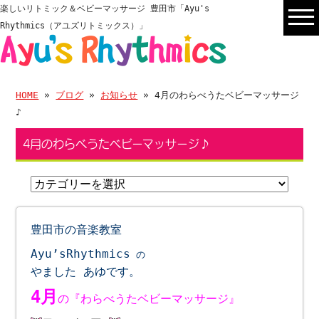
楽しいリトミック＆ベビーマッサージ 豊田市「Ayu's
Rhythmics（アユズリトミックス）」
HOME
»
ブログ
»
お知らせ
» 4月のわらべうたベビーマッサージ
♪
4月のわらべうたベビーマッサージ♪
豊田市の音楽教室
Ayu’sRhythmics
の
やました あゆです。
4月
の『わらべうたベビーマッサージ』