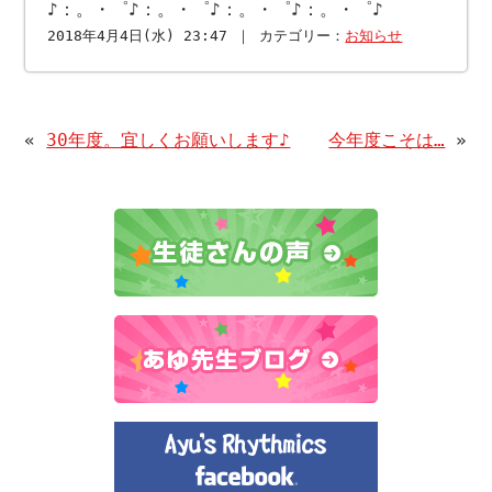
♪：。・゜♪：。・゜♪：。・゜♪：。・゜♪
2018年4月4日(水) 23:47 ｜ カテゴリー：
お知らせ
«
30年度。宜しくお願いします♪
今年度こそは…
»